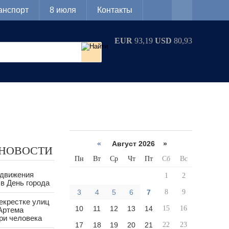
анспорт
8 июля
Контакты
EUR
93,19
USD
80,93
«
Август 2026 »
 НОВОСТИ
Пн
Вт
Ср
Чт
Пт
Сб
Вс
 движения
1
2
в День города
3
4
5
6
7
8
9
екрестке улиц
10
11
12
13
14
15
16
Артема
ри человека
17
18
19
20
21
22
23