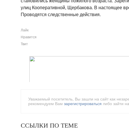
становились женщины пожилого возраста. Зареги
улиц Кооперативной, Щербакова. В настоящее в
Проводятся следственные действия.
Лайк
Нравится
Твит
Уважаемый посетитель, Вы зашли на сайт как незар
рекомендуем Вам
зарегистрироваться
либо зайти на
ССЫЛКИ ПО ТЕМЕ