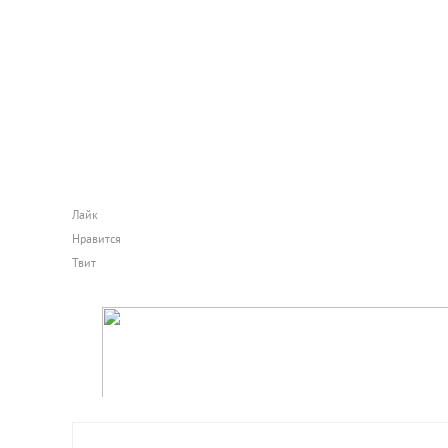
Лайк
Нравится
Твит