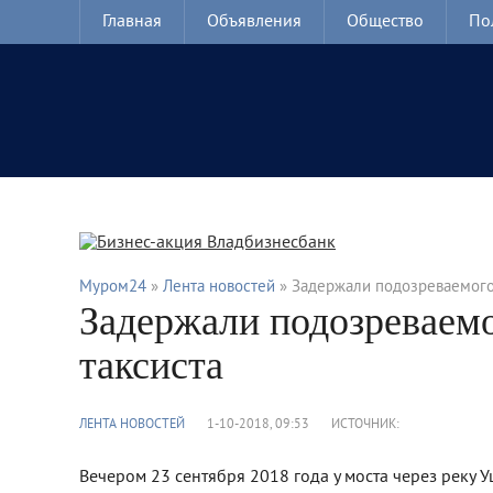
Главная
Объявления
Общество
По
Муром24
»
Лента новостей
» Задержали подозреваемого 
Задержали подозреваемо
таксиста
ЛЕНТА НОВОСТЕЙ
1-10-2018, 09:53
ИСТОЧНИК:
Вечером 23 сентября 2018 года у моста через реку