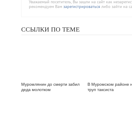
Уважаемый посетитель, Вы зашли на сайт как незареги
рекомендуем Вам
зарегистрироваться
либо зайти на с
ССЫЛКИ ПО ТЕМЕ
Муромлянин до смерти забил
В Муромском районе 
деда молотком
труп таксиста