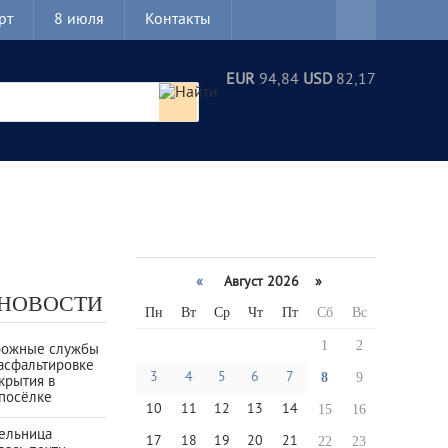
рт
8 июля
Контакты
EUR
94,84
USD
82,17
«
Август 2026 »
 НОВОСТИ
Пн
Вт
Ср
Чт
Пт
Сб
Вс
1
2
рожные службы
асфальтировке
3
4
5
6
7
8
9
крытия в
посёлке
10
11
12
13
14
15
16
тельница
17
18
19
20
21
22
23