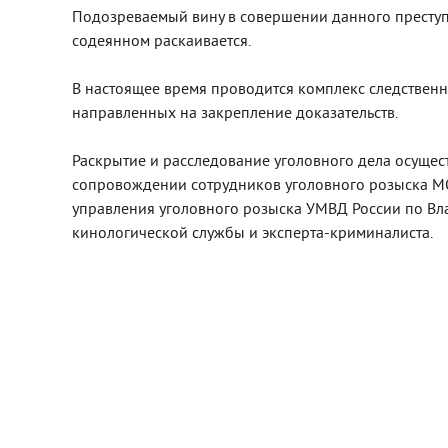
Подозреваемый вину в совершении данного преступ
содеянном раскаивается.
В настоящее время проводится комплекс следственн
направленных на закрепление доказательств.
Раскрытие и расследование уголовного дела осущес
сопровождении сотрудников уголовного розыска М
управления уголовного розыска УМВД России по Вла
кинологической службы и эксперта-криминалиста.