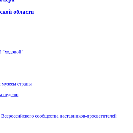
ской области
й "ходовой"
 музеем страны
за неделю
 Всероссийского сообщества наставников-просветителей