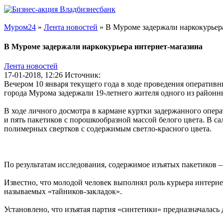
Муром24
»
Лента новостей
» В Муроме задержали наркокурьер
В Муроме задержали наркокурьера интернет-магазина
Лента новостей
17-01-2018, 12:26
Источник:
Вечером 10 января текущего года в ходе проведения операти
города Мурома задержали 19-летнего жителя одного из районны
В ходе личного досмотра в кармане куртки задержанного опер
и пять пакетиков с порошкообразной массой белого цвета. В с
полимерных свертков с содержимым светло-красного цвета.
По результатам исследования, содержимое изъятых пакетиков –
Известно, что молодой человек выполнял роль курьера интерн
называемых «тайников-закладок».
Установлено, что изъятая партия «синтетики» предназначалась