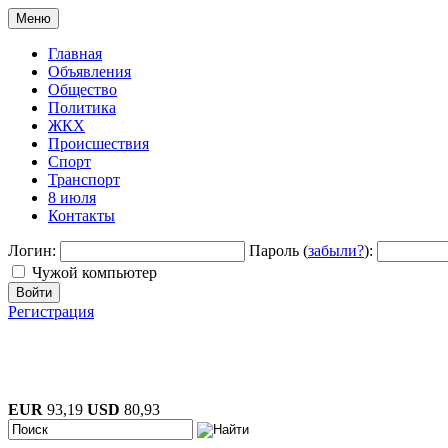
Меню
Главная
Объявления
Общество
Политика
ЖКХ
Происшествия
Спорт
Транспорт
8 июля
Контакты
Логин:
Пароль (
забыли?
):
Чужой компьютер
Войти
Регистрация
EUR
93,19
USD
80,93