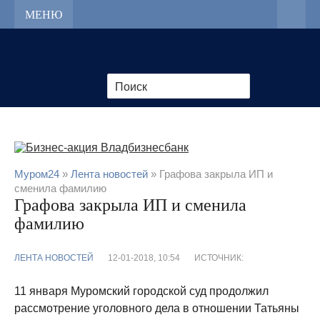
МЕНЮ
Муром24
»
Лента новостей
» Графова закрыла ИП и
сменила фамилию
Графова закрыла ИП и сменила
фамилию
ЛЕНТА НОВОСТЕЙ
12-01-2018, 10:54
ИСТОЧНИК:
11 января Муромский городской суд продолжил
рассмотрение уголовного дела в отношении Татьяны