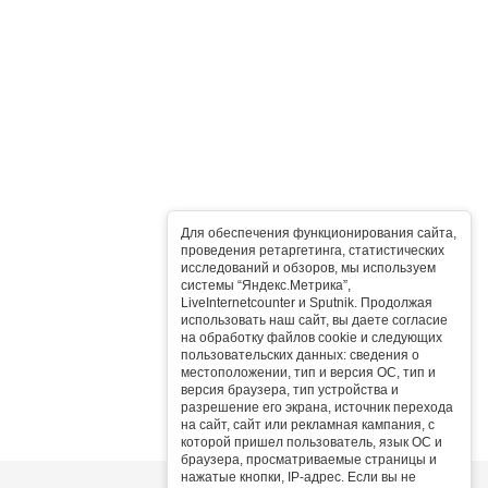
Для обеспечения функционирования сайта,
проведения ретаргетинга, статистических
исследований и обзоров, мы используем
системы “Яндекс.Метрика”,
LiveInternetcounter и Sputnik. Продолжая
использовать наш сайт, вы даете согласие
на обработку файлов cookie и следующих
пользовательских данных: сведения о
местоположении, тип и версия ОС, тип и
версия браузера, тип устройства и
разрешение его экрана, источник перехода
на сайт, сайт или рекламная кампания, с
которой пришел пользователь, язык ОС и
браузера, просматриваемые страницы и
нажатые кнопки, IP-адрес. Если вы не