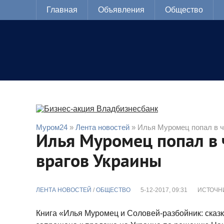
Главная
Объявления
Общество
Муром24
»
Лента новостей
» Илья Муромец попал в ч
Илья Муромец попал в 
врагов Украины
ЛЕНТА НОВОСТЕЙ
/
ОБЩЕСТВО
5-12-2017, 09:31
ИСТОЧН
Книга «Илья Муромец и Соловей-разбойник: сказк