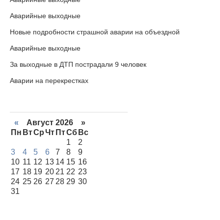
Аварийные выходные
Новые подробности страшной аварии на объездной
Аварийные выходные
За выходные в ДТП пострадали 9 человек
Аварии на перекрестках
«
Август 2026 »
Пн
Вт
Ср
Чт
Пт
Сб
Вс
1
2
3
4
5
6
7
8
9
10
11
12
13
14
15
16
17
18
19
20
21
22
23
24
25
26
27
28
29
30
31