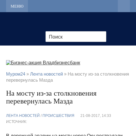
МЕНЮ
Муром24
»
Лента новостей
» На мосту из-за столкновения
перевернулась Мазда
На мосту из-за столкновения
перевернулась Мазда
ЛЕНТА НОВОСТЕЙ
/
ПРОИСШЕСТВИЯ
21-08-2017, 14:33
ИСТОЧНИК:
В дорожной аварии на мосту через Оку пострадали