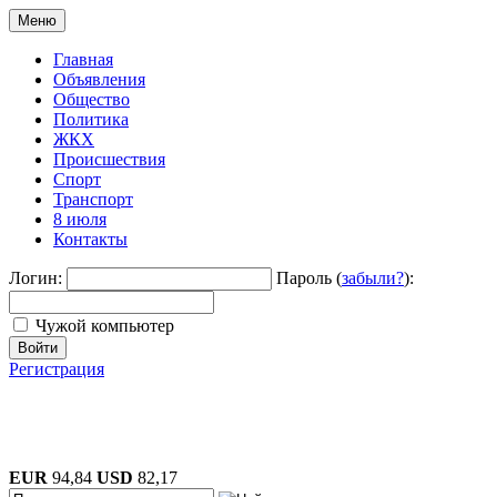
Меню
Главная
Объявления
Общество
Политика
ЖКХ
Происшествия
Спорт
Транспорт
8 июля
Контакты
Логин:
Пароль (
забыли?
):
Чужой компьютер
Войти
Регистрация
EUR
94,84
USD
82,17