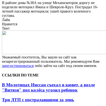
В районе дома №38А на улице Механизаторов дорогу не
поделили мотоцикл Ямаха и Шевроле-Круз. Пострадал 16-
летний пассажир мотоцикла: ушиб правого коленного
сустава.
Лайк
Нравится
Твит
Уважаемый посетитель, Вы зашли на сайт как
незарегистрированный пользователь. Мы рекомендуем Вам
зарегистрироваться
либо зайти на сайт под своим именем.
ССЫЛКИ ПО ТЕМЕ
В Молотицах Ниссан съехал в кювет, а возле
"Витязя" под колёса угодил ребенок
Три ДТП с пострадавшими за день