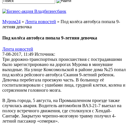
Муром24
»
Лента новостей
» Под колёса автобуса попала 9-
летняя девочка
Под колёса автобуса попала 9-летняя девочка
Лента новостей
7-08-2017, 11:49
Источник:
Три дорожно-транспортных происшествия с пострадавшими
было зарегистрировано на дорогах Мурома в минувшие
выходные. На улице Комсомольской в районе дома №25 попал
под колёса рейсового автобуса Скания 9-летний ребенок.
Девочка перебегала проезжую часть. В больницу её
госпитализировали с ушибами лица, грудной клетки, колена и
сотрясением головного мозга.
В День города, 5 августа, на Промышленном проезде также
случилась авария. Водитель автомобиля ВАЗ-21-7 выехал на
полосу встречного движения, где столкнулся с Хендай-
Сантафе. Закрытую черепно-мозговую травму получил 4-
летний пассажир «семерки».