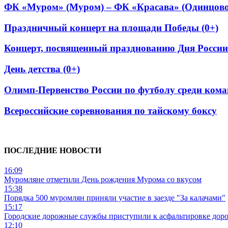
ФК «Муром» (Муром) – ФК «Красава» (Одинцово
Праздничный концерт на площади Победы (0+)
Концерт, посвященный празднованию Дня России
День детства (0+)
Олимп-Первенство России по футболу среди коман
Всероссийские соревнования по тайскому боксу
ПОСЛЕДНИЕ НОВОСТИ
16:09
Муромляне отметили День рождения Мурома со вкусом
15:38
Порядка 500 муромлян приняли участие в заезде "За калачами"
15:17
Городские дорожные службы приступили к асфальтировке дор
12:10