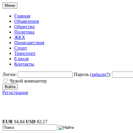
Меню
Главная
Объявления
Общество
Политика
ЖКХ
Происшествия
Спорт
Транспорт
8 июля
Контакты
Логин:
Пароль (
забыли?
):
Чужой компьютер
Войти
Регистрация
EUR
94,84
USD
82,17