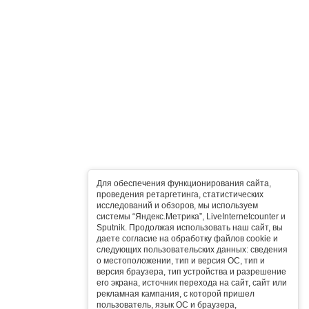
Для обеспечения функционирования сайта,
проведения ретаргетинга, статистических
исследований и обзоров, мы используем
системы “Яндекс.Метрика”, LiveInternetcounter и
Sputnik. Продолжая использовать наш сайт, вы
даете согласие на обработку файлов cookie и
следующих пользовательских данных: сведения
о местоположении, тип и версия ОС, тип и
версия браузера, тип устройства и разрешение
его экрана, источник перехода на сайт, сайт или
рекламная кампания, с которой пришел
пользователь, язык ОС и браузера,