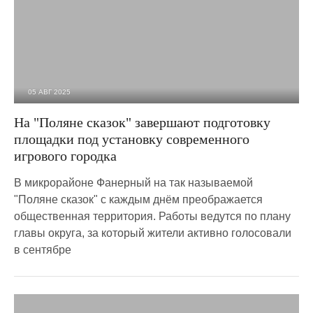
05 АВГ 2025
1 859
0
На "Поляне сказок" завершают подготовку
площадки под установку современного
игрового городка
В микрорайоне Фанерный на так называемой
"Поляне сказок" с каждым днём преображается
общественная территория. Работы ведутся по плану
главы округа, за который жители активно голосовали
в сентябре