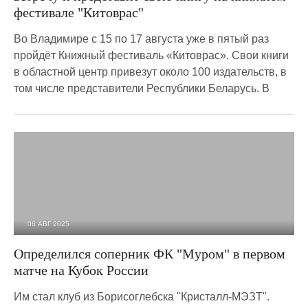
фестивале "Китоврас"
Во Владимире с 15 по 17 августа уже в пятый раз
пройдёт Книжный фестиваль «Китоврас». Свои книги
в областной центр привезут около 100 издательств, в
том числе представители Республики Беларусь. В
06 АВГ 2025
1 133
0
Определился соперник ФК "Муром" в первом
матче на Кубок России
Им стал клуб из Борисоглебска "Кристалл-МЭЗТ".