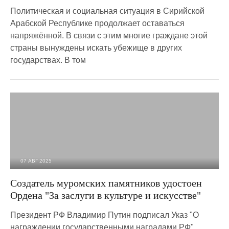
Политическая и социальная ситуация в Сирийской
Арабской Республике продолжает оставаться
напряжённой. В связи с этим многие граждане этой
страны вынуждены искать убежище в других
государствах. В том
07 АВГ 2025
1 049
0
Создатель муромских памятников удостоен
Ордена "За заслуги в культуре и искусстве"
Президент РФ Владимир Путин подписал Указ "О
награждении государственными наградами РФ".