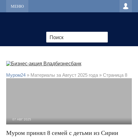
МЕНЮ
Муром24
» Материалы за Август 2025 года » Страница 8
07 АВГ 2025
2 306
0
Муром принял 8 семей с детьми из Сирии