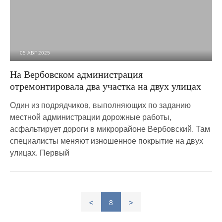
05 АВГ 2025
958
0
На Вербовском администрация
отремонтировала два участка на двух улицах
Один из подрядчиков, выполняющих по заданию
местной администрации дорожные работы,
асфальтирует дороги в микрорайоне Вербовский. Там
специалисты меняют изношенное покрытие на двух
улицах. Первый
<
8
>