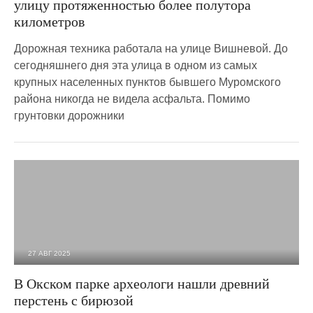
улицу протяженностью более полутора
километров
Дорожная техника работала на улице Вишневой. До
сегодняшнего дня эта улица в одном из самых
крупных населенных пунктов бывшего Муромского
района никогда не видела асфальта. Помимо
грунтовки дорожники
27 АВГ 2025
32 007
0
В Окском парке археологи нашли древний
перстень с бирюзой