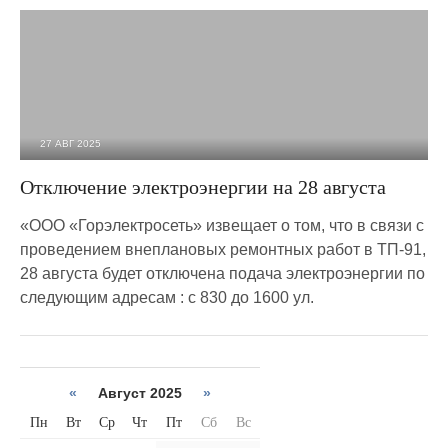
27 АВГ 2025
991
0
Отключение электроэнергии на 28 августа
«ООО «Горэлектросеть» извещает о том, что в связи с
проведением внеплановых ремонтных работ в ТП-91,
28 августа будет отключена подача электроэнергии по
следующим адресам : с 830 до 1600 ул.
«
Август 2025
»
Пн
Вт
Ср
Чт
Пт
Сб
Вс