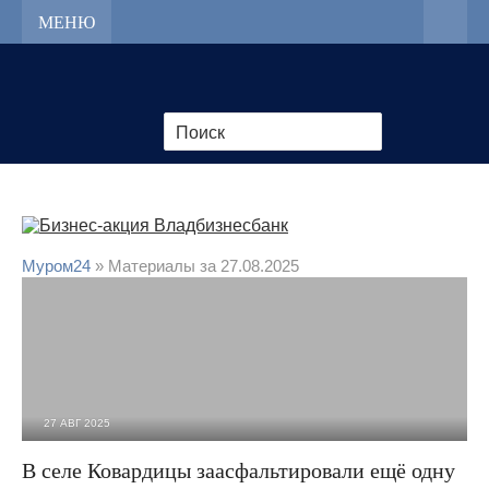
МЕНЮ
Муром24
» Материалы за 27.08.2025
27 АВГ 2025
1 326
0
В селе Ковардицы заасфальтировали ещё одну