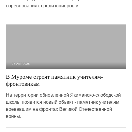
соревнованиях среди юниоров и
27 АВГ 2025
1 358
0
В Муроме строят памятник учителям-
фронтовикам
На территории обновленной Якиманско-слободской
школы появится новый объект - памятник учителям,
воевавшим на фронтах Великой Отечественной
войны.