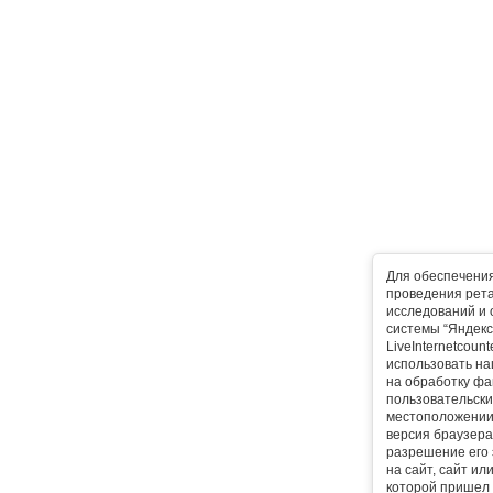
Для обеспечени
проведения рета
исследований и 
системы “Яндекс
LiveInternetcoun
использовать на
на обработку фа
пользовательски
местоположении,
версия браузера,
разрешение его 
на сайт, сайт ил
которой пришел 