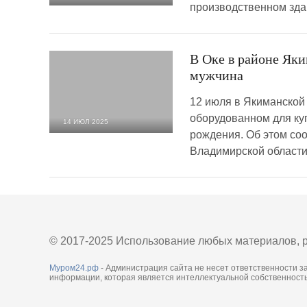
производственном зда
2 277
0
В Оке в районе Як
мужчина
12 июля в Якиманской 
оборудованном для ку
14 ИЮЛ 2025
рождения. Об этом со
1 704
0
Владимирской области
© 2017-2025 Использование любых материалов, р
Муром24.рф
- Администрация сайта не несет ответственности з
информации, которая является интеллектуальной собственность