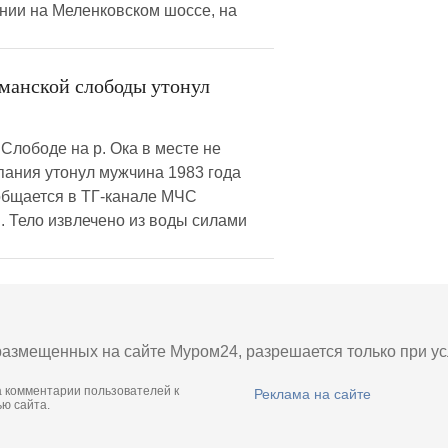
нии на Меленковском шоссе, на
иманской слободы утонул
Слободе на р. Ока в месте не
пания утонул мужчина 1983 года
общается в ТГ-канале МЧС
. Тело извлечено из воды силами
азмещенных на сайте Муром24, разрешается только при усл
а комментарии пользователей к
Реклама на сайте
ю сайта.