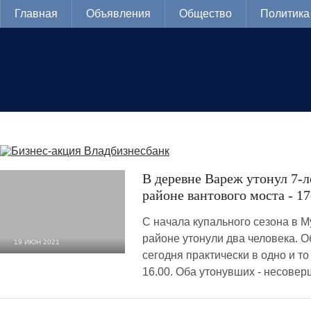
Главная
Объявления
Общество
Политика
В деревне Вареж утонул 7-л
районе вантового моста - 
С начала купального сезона в 
районе утонули два человека. 
19 ИЮН 2021
сегодня практически в одно и то
8 845
0
16.00. Оба утонувших - несове