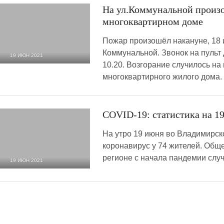
На ул.Коммунальной произ
многоквартирном доме
Пожар произошёл накануне, 18 
Коммунальной. Звонок на пульт 
19 ИЮН 2021
10.20. Возгорание случилось на
3 666
0
многоквартирного жилого дома.
COVID-19: статистика на 1
На утро 19 июня во Владимирск
коронавирус у 74 жителей. Общ
регионе с начала пандемии случ
19 ИЮН 2021
2 271
0