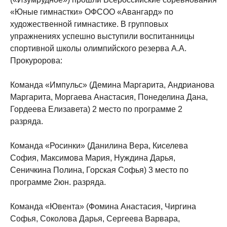
«Юные гимнастки» ОФСОО «Авангард» по
художественной гимнастике. В групповых
упражнениях успешно выступили воспитанницы
спортивной школы олимпийского резерва А.А.
Прокуророва:
Команда «Импульс» (Демина Маргарита, Андрианова
Маргарита, Моргаева Анастасия, Понеделина Дана,
Гордеева Елизавета) 2 место по программе 2
разряда.
Команда «Росинки» (Данилина Вера, Киселева
София, Максимова Мария, Нуждина Дарья,
Сеничкина Полина, Горская Софья) 3 место по
программе 2юн. разряда.
Команда «Ювента» (Фомина Анастасия, Чиргина
Софья, Соколова Дарья, Сергеева Варвара,