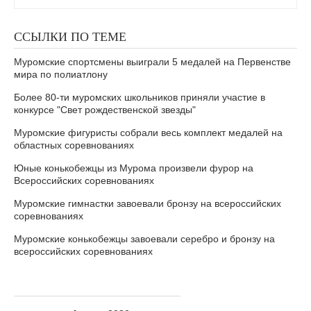
ССЫЛКИ ПО ТЕМЕ
Муромские спортсмены выиграли 5 медалей на Первенстве
мира по полиатлону
Более 80-ти муромских школьников приняли участие в
конкурсе "Свет рождественской звезды"
Муромские фигуристы собрали весь комплект медалей на
областных соревнованиях
Юные конькобежцы из Мурома произвели фурор на
Всероссийских соревнованиях
Муромские гимнастки завоевали бронзу на всероссийских
соревнованиях
Муромские конькобежцы завоевали серебро и бронзу на
всероссийских соревнованиях