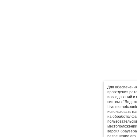
Для обеспечени
проведения рета
исследований и 
системы “Яндекс
LiveInternetcoun
использовать на
на обработку фа
пользовательски
местоположении,
версия браузера,
разрешение его 