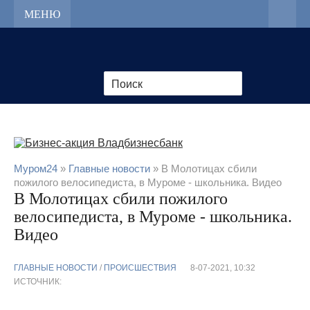
МЕНЮ
Муром24
»
Главные новости
» В Молотицах сбили
пожилого велосипедиста, в Муроме - школьника. Видео
В Молотицах сбили пожилого
велосипедиста, в Муроме - школьника.
Видео
ГЛАВНЫЕ НОВОСТИ
/
ПРОИСШЕСТВИЯ
8-07-2021, 10:32
ИСТОЧНИК: