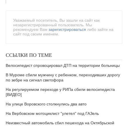
Уважаемый посетитель, Вы зашли на сайт как
незарегистрированный пользователь. Мы
рекомендуем Вам
зарегистрироваться
либо зайти на
сайт под своим именем.
ССЫЛКИ ПО ТЕМЕ
Велосипедист спровоцировал ДТП на территории больницы
В Муроме сбили мужчину с ребенком, переходивших дорогу
по зебре на сигнал светофора
На регулируемом переходе у РИПа сбили велосипедиста
[ВИДЕО]
На улице Воровского столкнулись два авто
На Вербовском мотоциклист "улетел" под ГАЗель
Неизвестный автомобиль сбил пешехода на Октябрьской