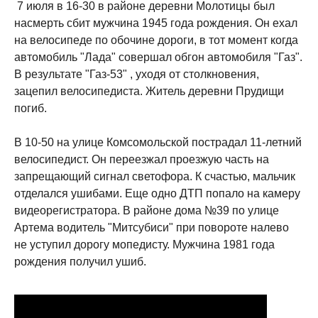
7 июля в 16-30 в районе деревни Молотицы был
насмерть сбит мужчина 1945 года рождения. Он ехал
на велосипеде по обочине дороги, в тот момент когда
автомобиль "Лада" совершал обгон автомобиля "Газ".
В результате "Газ-53" , уходя от столкновения,
зацепил велосипедиста. Житель деревни Прудищи
погиб.
В 10-50 на улице Комсомольской пострадал 11-летний
велосипедист. Он переезжал проезжую часть на
запрещающий сигнал светофора. К счастью, мальчик
отделался ушибами. Еще одно ДТП попало на камеру
видеорегистратора. В районе дома №39 по улице
Артема водитель "Митсубиси" при повороте налево
не уступил дорогу мопедисту. Мужчина 1981 года
рождения получил ушиб.