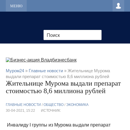
МЕНЮ
Муром24
»
Главные новости
» Жительнице Мурома
выдали препарат стоимостью 8,6 миллиона рублей
Жительнице Мурома выдали препарат
стоимостью 8,6 миллиона рублей
ГЛАВНЫЕ НОВОСТИ
/
ОБЩЕСТВО
/
ЭКОНОМИКА
30-04-2021, 15:22
ИСТОЧНИК:
Инвалиду I группы из Мурома выдали препарат