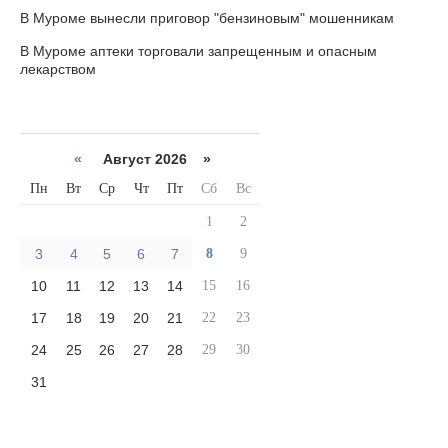
В Муроме вынесли приговор "бензиновым" мошенникам
В Муроме аптеки торговали запрещенным и опасным
лекарством
«
Август 2026 »
Пн
Вт
Ср
Чт
Пт
Сб
Вс
1
2
3
4
5
6
7
8
9
10
11
12
13
14
15
16
17
18
19
20
21
22
23
24
25
26
27
28
29
30
31