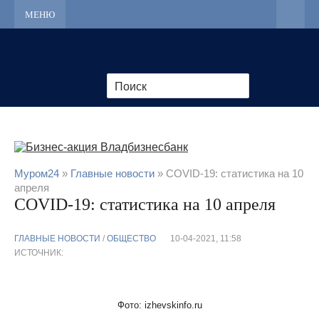
МЕНЮ
Муром24
»
Главные новости
» COVID-19: статистика на 10
апреля
COVID-19: статистика на 10 апреля
ГЛАВНЫЕ НОВОСТИ
/
ОБЩЕСТВО
10-04-2021, 11:58
ИСТОЧНИК:
Фото: izhevskinfo.ru