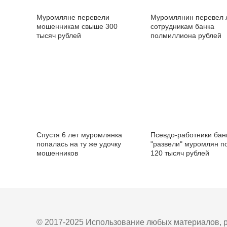
Муромляне перевели
Муромлянин перевел 
мошенникам свыше 300
сотрудникам банка
тысяч рублей
полмиллиона рублей
Спустя 6 лет муромлянка
Псевдо-работники бан
попалась на ту же удочку
"развели" муромлян п
мошенников
120 тысяч рублей
© 2017-2025 Использование любых материалов, р