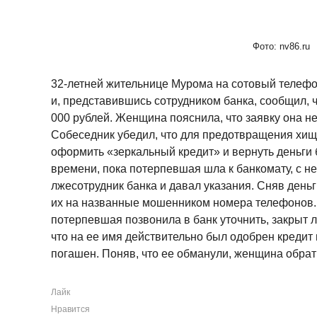
Фото: nv86.ru
32-летней жительнице Мурома на сотовый телеф
и, представившись сотрудником банка, сообщил, ч
000 рублей. Женщина пояснила, что заявку она не
Собеседник убедил, что для предотвращения хи
оформить «зеркальный кредит» и вернуть деньги 
времени, пока потерпевшая шла к банкомату, с н
лжесотрудник банка и давал указания. Сняв деньг
их на названные мошенником номера телефонов.
потерпевшая позвонила в банк уточнить, закрыт л
что на ее имя действительно был одобрен кредит 
погашен. Поняв, что ее обманули, женщина обрат
Лайк
Нравится