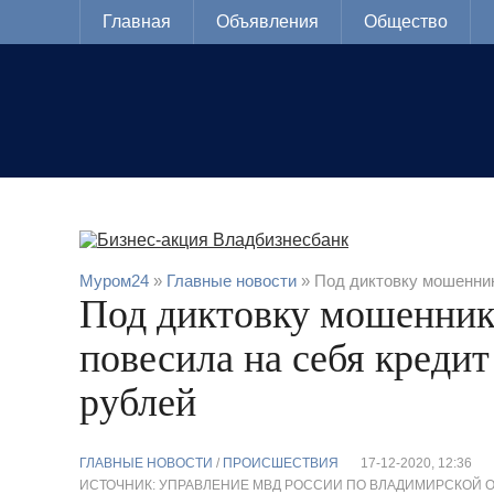
Главная
Объявления
Общество
Муром24
»
Главные новости
» Под диктовку мошенник
Под диктовку мошенник
повесила на себя кредит
рублей
ГЛАВНЫЕ НОВОСТИ
/
ПРОИСШЕСТВИЯ
17-12-2020, 12:36
ИСТОЧНИК: УПРАВЛЕНИЕ МВД РОССИИ ПО ВЛАДИМИРСКОЙ 