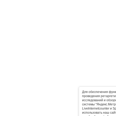
Для обеспечения функ
проведения ретаргетин
исследований и обзор
системы “Яндекс.Метр
LiveInternetcounter и 
использовать наш сайт