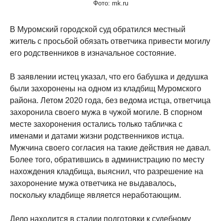
Фото: mk.ru
В Муромский городской суд обратился местный
житель с просьбой обязать ответчика привести могилу
его родственников в изначальное состояние.
В заявлении истец указал, что его бабушка и дедушка
были захоронены на одном из кладбищ Муромского
района. Летом 2020 года, без ведома истца, ответчица
захоронила своего мужа в чужой могиле. В спорном
месте захоронения остались только табличка с
именами и датами жизни родственников истца.
Мужчина своего согласия на такие действия не давал.
Более того, обратившись в администрацию по месту
нахождения кладбища, выяснил, что разрешение на
захоронение мужа ответчика не выдавалось,
поскольку кладбище является неработающим.
Дело находится в стадии подготовки к судебному