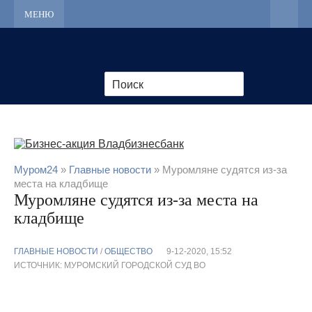
МЕНЮ
Муром24
»
Главные новости
» Муромляне судятся из-за
места на кладбище
Муромляне судятся из-за места на
кладбище
ГЛАВНЫЕ НОВОСТИ
/
ОБЩЕСТВО
9-12-2020, 15:52
ИСТОЧНИК: МУРОМСКИЙ ГОРОДСКОЙ СУД ВО