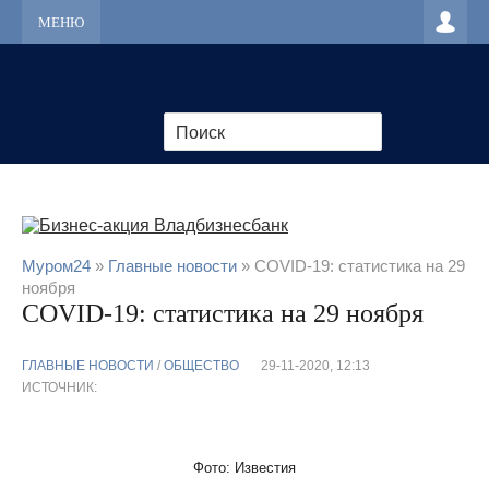
МЕНЮ
Муром24
»
Главные новости
» COVID-19: статистика на 29
ноября
COVID-19: статистика на 29 ноября
ГЛАВНЫЕ НОВОСТИ
/
ОБЩЕСТВО
29-11-2020, 12:13
ИСТОЧНИК:
Фото: Известия