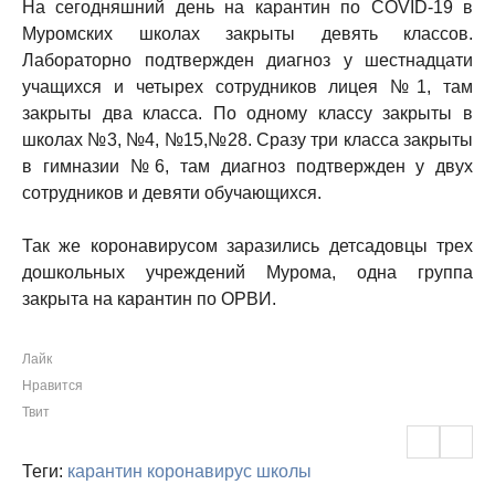
На сегодняшний день на карантин по COVID-19 в
Муромских школах закрыты девять классов.
Лабораторно подтвержден диагноз у шестнадцати
учащихся и четырех сотрудников лицея №1, там
закрыты два класса. По одному классу закрыты в
школах №3, №4, №15,№28. Сразу три класса закрыты
в гимназии №6, там диагноз подтвержден у двух
сотрудников и девяти обучающихся.
Так же коронавирусом заразились детсадовцы трех
дошкольных учреждений Мурома, одна группа
закрыта на карантин по ОРВИ.
Лайк
Нравится
Твит
Теги:
карантин
коронавирус
школы