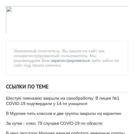
Уважаемый посетитель, Вы зашли на сайт как
незарегистрированный пользователь. Мы
рекомендуем Вам
зарегистрироваться
либо зайти на
сайт под своим именем.
ССЫЛКИ ПО ТЕМЕ
Шестую гимназию закрыли на санобработку. В лицее №1
COVID-19 подтвердили у 14-ти учащихся
В Муроме пять классов и две группы закрыты на карантин
За сутки - плюс 79 случаев COVID-19 по области
В двух детсадах Мурома начали работать дежурные группы