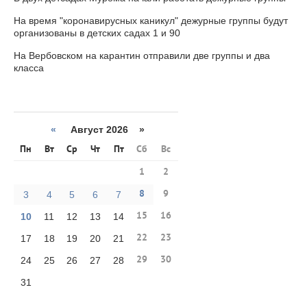
На время "коронавирусных каникул" дежурные группы будут
организованы в детских садах 1 и 90
На Вербовском на карантин отправили две группы и два
класса
«
Август 2026 »
Пн
Вт
Ср
Чт
Пт
Сб
Вс
1
2
8
9
3
4
5
6
7
15
16
10
11
12
13
14
22
23
17
18
19
20
21
29
30
24
25
26
27
28
31