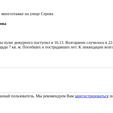
 многоэтажке на улице Серова
рова
а пульт дежурного поступил в 16.13. Возгорание случилось в 2
ади 7 кв. м. Погибших и пострадавших нет. К ликвидации возго
ванный пользователь. Мы рекомендуем Вам
зарегистрироваться
ли