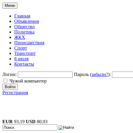
Меню
Главная
Объявления
Общество
Политика
ЖКХ
Происшествия
Спорт
Транспорт
8 июля
Контакты
Логин:
Пароль (
забыли?
):
Чужой компьютер
Войти
Регистрация
EUR
93,19
USD
80,93