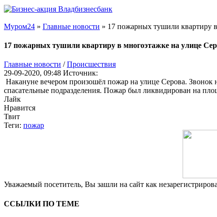
Муром24
»
Главные новости
» 17 пожарных тушили квартиру в
17 пожарных тушили квартиру в многоэтажке на улице Се
Главные новости
/
Происшествия
29-09-2020, 09:48
Источник:
Накануне вечером произошёл пожар на улице Серова. Звонок н
спасательные подразделения. Пожар был ликвидирован на площ
Лайк
Нравится
Твит
Теги:
пожар
Уважаемый посетитель, Вы зашли на сайт как незарегистриро
ССЫЛКИ ПО ТЕМЕ