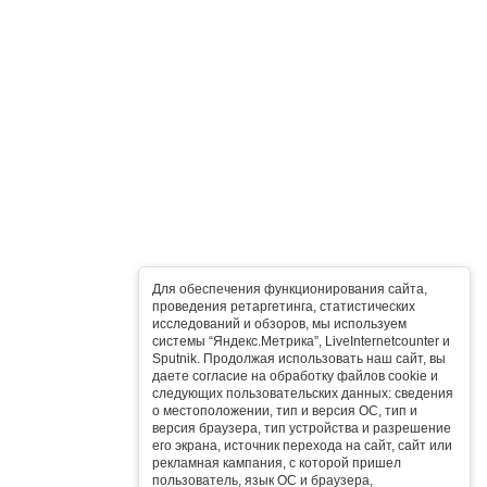
Для обеспечения функционирования сайта,
проведения ретаргетинга, статистических
исследований и обзоров, мы используем
системы “Яндекс.Метрика”, LiveInternetcounter и
Sputnik. Продолжая использовать наш сайт, вы
даете согласие на обработку файлов cookie и
следующих пользовательских данных: сведения
о местоположении, тип и версия ОС, тип и
версия браузера, тип устройства и разрешение
его экрана, источник перехода на сайт, сайт или
рекламная кампания, с которой пришел
пользователь, язык ОС и браузера,