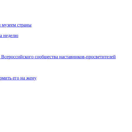
 музеем страны
за неделю
 Всероссийского сообщества наставников-просветителей
рмить его на жену