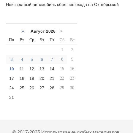
Неизвестный автомобиль сбил пешехода на Октябрьской
«
Август 2026 »
Пн
Вт
Ср
Чт
Пт
Сб
Вс
1
2
3
4
5
6
7
8
9
10
11
12
13
14
15
16
17
18
19
20
21
22
23
24
25
26
27
28
29
30
31
© 2017-2025 Использование любых материалов,