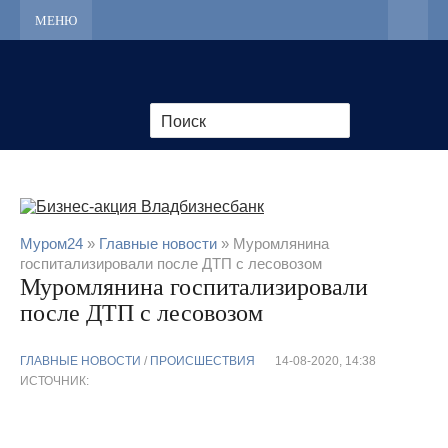
МЕНЮ
Муром24
»
Главные новости
» Муромлянина
госпитализировали после ДТП с лесовозом
Муромлянина госпитализировали
после ДТП с лесовозом
ГЛАВНЫЕ НОВОСТИ
/
ПРОИСШЕСТВИЯ
14-08-2020, 14:38
ИСТОЧНИК: