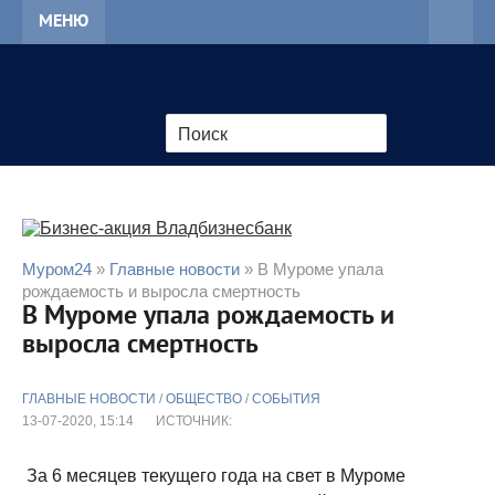
МЕНЮ
Муром24
»
Главные новости
» В Муроме упала
рождаемость и выросла смертность
В Муроме упала рождаемость и
выросла смертность
ГЛАВНЫЕ НОВОСТИ
/
ОБЩЕСТВО
/
СОБЫТИЯ
13-07-2020, 15:14
ИСТОЧНИК:
За 6 месяцев текущего года на свет в Муроме