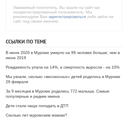
Уважаемый посетитель, Вы зашли на сайт как
незарегистрированный пользователь. Мы
рекомендуем Вам
зарегистрироваться
либо зайти на
сайт под своим именем.
ССЫЛКИ ПО ТЕМЕ
В июне 2020 в Муроме умерло на 99 человек больше, чем в
июне 2019
Рождаемость упала на 14%, а смертность выросла - на 10%
Мы узнали, сколько «високосных» детей родилось в Муроме
29 февраля
За 9 месяцев в Муроме родились 772 малыша. Самые
популярные и редкие имена
Дети стали чаще попадать в ДТП
Сколько лет муромским мамам?