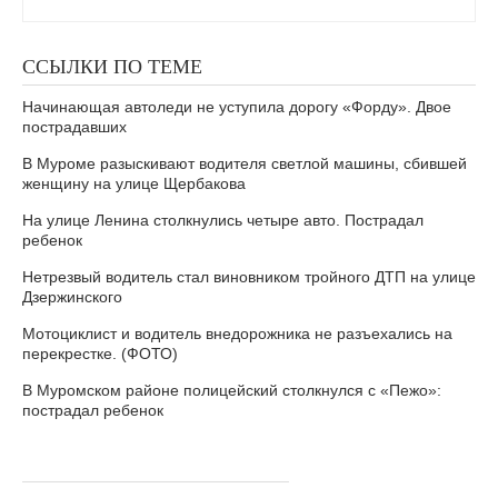
ССЫЛКИ ПО ТЕМЕ
Начинающая автоледи не уступила дорогу «Форду». Двое
пострадавших
В Муроме разыскивают водителя светлой машины, сбившей
женщину на улице Щербакова
На улице Ленина столкнулись четыре авто. Пострадал
ребенок
Нетрезвый водитель стал виновником тройного ДТП на улице
Дзержинского
Мотоциклист и водитель внедорожника не разъехались на
перекрестке. (ФОТО)
В Муромском районе полицейский столкнулся с «Пежо»:
пострадал ребенок