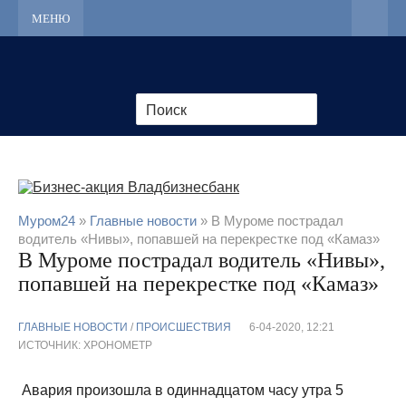
МЕНЮ
Муром24
»
Главные новости
» В Муроме пострадал
водитель «Нивы», попавшей на перекрестке под «Камаз»
В Муроме пострадал водитель «Нивы»,
попавшей на перекрестке под «Камаз»
ГЛАВНЫЕ НОВОСТИ
/
ПРОИСШЕСТВИЯ
6-04-2020, 12:21
ИСТОЧНИК: ХРОНОМЕТР
Авария произошла в одиннадцатом часу утра 5