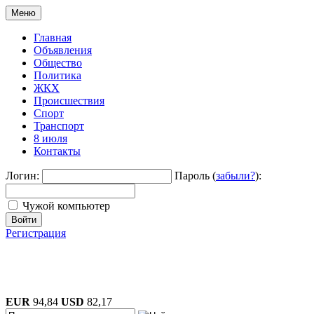
Меню
Главная
Объявления
Общество
Политика
ЖКХ
Происшествия
Спорт
Транспорт
8 июля
Контакты
Логин:
Пароль (
забыли?
):
Чужой компьютер
Войти
Регистрация
EUR
94,84
USD
82,17