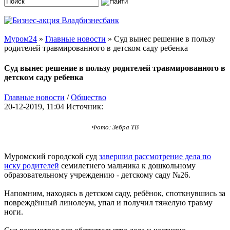
Муром24
»
Главные новости
» Суд вынес решение в пользу
родителей травмированного в детском саду ребенка
Суд вынес решение в пользу родителей травмированного в
детском саду ребенка
Главные новости
/
Общество
20-12-2019, 11:04
Источник:
Фото: Зебра ТВ
Муромский городской суд
завершил рассмотрение дела по
иску родителей
семилетнего мальчика к дошкольному
образовательному учреждению - детскому саду №26.
Напомним, находясь в детском саду, ребёнок, споткнувшись за
повреждённый линолеум, упал и получил тяжелую травму
ноги.