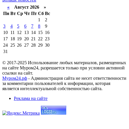
«
Август 2026 »
Пн
Вт
Ср
Чт
Пт
Сб
Вс
1
2
3
4
5
6
7
8
9
10
11
12
13
14
15
16
17
18
19
20
21
22
23
24
25
26
27
28
29
30
31
© 2017-2025 Использование любых материалов, размещенных
на сайте Муром24, разрешается только при условии активной
ссылки на сайт.
Муром24.рф
- Администрация сайта не несет ответственности
за комментарии пользователей к информации, которая
является интеллектуальной собственностью сайта.
Реклама на сайте