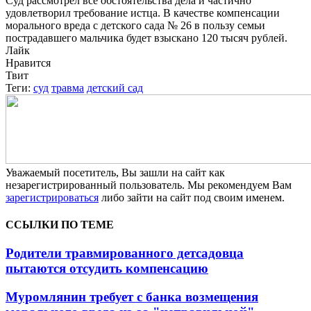
Суд рассмотрел все обстоятельства дела и частично
удовлетворил требование истца. В качестве компенсации
морального вреда с детского сада № 26 в пользу семьи
пострадавшего мальчика будет взыскано 120 тысяч рублей.
Лайк
Нравится
Твит
Теги:
суд
травма
детский сад
Уважаемый посетитель, Вы зашли на сайт как
незарегистрированный пользователь. Мы рекомендуем Вам
зарегистрироваться
либо зайти на сайт под своим именем.
ССЫЛКИ ПО ТЕМЕ
Родители травмированного детсадовца
пытаются отсудить компенсацию
Муромлянин требует с банка возмещения