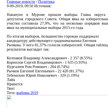
Главные новости
/
Политика
9-09-2019, 09:50
Источник:
Накануне в Муроме прошли выборы Главы округа
депутатов городского Совета. Общая явка на избирательн
участки составила 27,9%, что на несколько порядков вы
явки на муниципальные выборы 2015-го года.
По итогам выборов, большинство горожан поддержало
кандидатуру действующего градоначальника Евгения
Рычкова. У него 81,37% голосов избирателей. Общая таблиц
результатов выглядит так:
Колпаков Владимир Александрович - 2 357 (8.55%)
Корнилов Сергей Владимирович - 1 635 (5.93%)
Нургалеев Ром Ромович - 204 (0.74%)
Рычков Евгений Евгеньевич - 22 420 (81.37%)
Тебенихин Юрий Николаевич - 329 (1.19%)
Лайк
Нравится
Твит
Теги:
выборы 2019