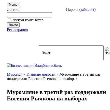
Меню
Логин:
Пароль (
забыли?
):
Чужой компьютер
Войти
Регистрация
Муром24
»
Главные новости
» Муромляне в третий раз
поддержали Евгения Рычкова на выборах
Муромляне в третий раз поддержали
Евгения Рычкова на выборах