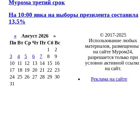
Мурома третий срок
На 10:00 явка на выборы президента составила
13,5%
© 2017-2025
«
Август 2026 »
Использование любых
Пн
Вт
Ср
Чт
Пт
Сб
Вс
материалов, размещенны
1
2
на сайте Муром24,
3
4
5
6
7
8
9
разрешается только при
условии активной ссылк
10
11
12
13
14
15
16
на сайт.
17
18
19
20
21
22
23
24
25
26
27
28
29
30
Реклама на сайте
31