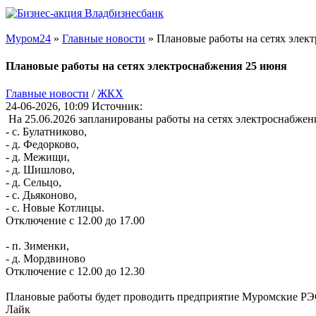
Муром24
»
Главные новости
» Плановые работы на сетях элек
Плановые работы на сетях электроснабжения 25 июня
Главные новости
/
ЖКХ
24-06-2026, 10:09
Источник:
На 25.06.2026 запланированы работы на сетях электроснабжени
- с. Булатниково,
- д. Федорково,
- д. Межищи,
- д. Шишлово,
- д. Сельцо,
- с. Дьяконово,
- с. Новые Котлицы.
Отключение с 12.00 до 17.00
- п. Зименки,
- д. Мордвиново
Отключение с 12.00 до 12.30
Плановые работы будет проводить предприятие Муромские РЭ
Лайк