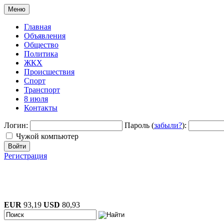
Меню
Главная
Объявления
Общество
Политика
ЖКХ
Происшествия
Спорт
Транспорт
8 июля
Контакты
Логин:
Пароль (
забыли?
):
Чужой компьютер
Войти
Регистрация
EUR
93,19
USD
80,93