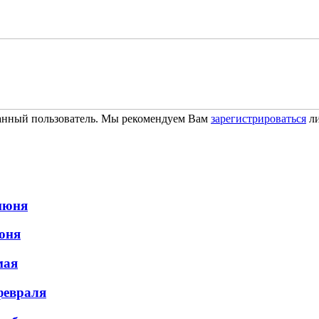
ванный пользователь. Мы рекомендуем Вам
зарегистрироваться
ли
июня
юня
мая
февраля