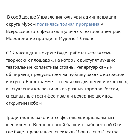
В сообществе Управления культуры администрации
округа Муром
появилась полная программа
V
Всероссийского фестиваля уличных театров и театров.
Мероприятие пройдёт в Муроме 13 июня.
С 12 часов дня в округе будет работать сразу семь
творческих площадок, на которых выступят лучшие
театральные коллективы страны. Репертуар самый
обширный, предусмотрен на публику разных возрастов
и вкусов. В программе — спектакли для детей и взрослых,
выступления коллективов из разных городов России,
специальные гости фестиваля и вечерние шоу под
открытым небом.
Традиционно закончится фестиваль карнавальным
шествием от Водонапорной башни к набережной Оки,
где будет представлен спектакль "Ловцы снов" театра