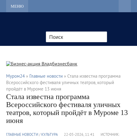
МЕНЮ
Муром24
»
Главные новости
» Стала известна программа
Всероссийского фестиваля уличных театров, который
пройдёт в Муроме 13 июня
Стала известна программа
Всероссийского фестиваля уличных
театров, который пройдёт в Муроме 13
июня
ГЛАВНЫЕ НОВОСТИ
/
КУЛЬТУРА
22-05-2026, 11:41
ИСТОЧНИК: