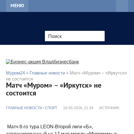
МЕНЮ
Муром24
»
Главные новости
» Матч «Муром» – «Иркутск»
не состоится
Матч «Муром» – «Иркутск» не
состоится
ГЛАВНЫЕ НОВОСТИ
/
CПОРТ
16-05-2026, 21:34
ИСТОЧНИК:
Матч 8-го тура LEON-Второй лиги «Б»,
запланированный на 17 мая между «Муромом» и