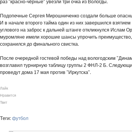
раз "красно-чёрные" увезли три очка из Вологды.
Подопечные Сергея Мирошниченко создали больше опасны
И в начале второго тайма один из них завершился взятием
углового на заброс к дальней штанге откликнулся Ислам Ор
муромляне имели хорошие шансы упрочить преимущество,
сохранился до финального свистка.
После очередной гостевой победы над вологодским "Динамо
возглавил турнирную таблицу группы 2 ФНЛ-2 Б. Следующ
проведут дома 17 мая против "Иркутска".
Лайк
Нравится
Твит
Теги:
футбол