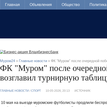
Главная
Объявления
Общество
Политика
Муром24
»
Главные новости
» ФК "Муром" после очередной поб
ФК "Муром" после очередно
возглавил турнирную таблиц
ГЛАВНЫЕ НОВОСТИ
/
CПОРТ
10-05-2026, 20:13
ИСТОЧНИК:
10 мая на выезде муромские футболисты продлили беспро