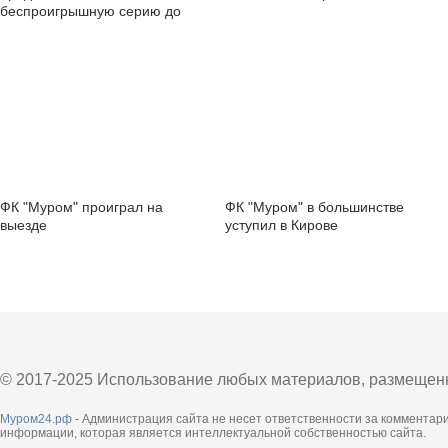
беспроигрышную серию до
трёх матчей
ФК "Муром" проиграл на
ФК "Муром" в большинстве
выезде
уступил в Кирове
© 2017-2025 Использование любых материалов, размещенны
Муром24.рф
- Администрация сайта не несет ответственности за комментар
информации, которая является интеллектуальной собственностью сайта.