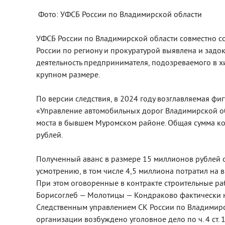
Фото: УФСБ России по Владимирской области
УФСБ России по Владимирской области совместно с
России по региону и прокуратурой выявлена и зад
деятельность предпринимателя, подозреваемого в 
крупном размере.
По версии следствия, в 2024 году возглавляемая фи
«Управление автомобильных дорог Владимирской о
моста в бывшем Муромском районе. Общая сумма ко
рублей.
Полученный аванс в размере 15 миллионов рублей 
усмотрению, в том числе 4,5 миллиона потратил на в
При этом оговоренные в контракте строительные ра
Борисоглеб — Молотицы — Кондраково фактически не
Следственным управлением СК России по Владимирс
организации возбуждено уголовное дело по ч. 4 ст.