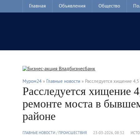
Главная
Объявления
Общество
По
Муром24
»
Главные новости
» Расследуется хищение 4,
Расследуется хищение 4
ремонте моста в бывш
районе
ГЛАВНЫЕ НОВОСТИ
/
ПРОИСШЕСТВИЯ
23-03-2026, 08:52
ИСТО