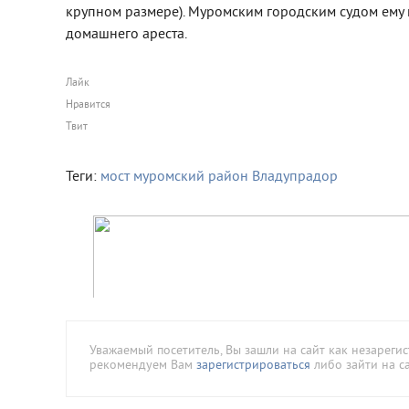
крупном размере). Муромским городским судом ему 
домашнего ареста.
Лайк
Нравится
Твит
Теги:
мост
муромский район
Владупрадор
Уважаемый посетитель, Вы зашли на сайт как незареги
рекомендуем Вам
зарегистрироваться
либо зайти на с