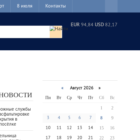
рт
8 июля
Контакты
EUR
94,84
USD
82,17
«
Август 2026 »
 НОВОСТИ
Пн
Вт
Ср
Чт
Пт
Сб
Вс
1
2
рожные службы
асфальтировке
3
4
5
6
7
8
9
крытия в
посёлке
10
11
12
13
14
15
16
тельница
17
18
19
20
21
22
23