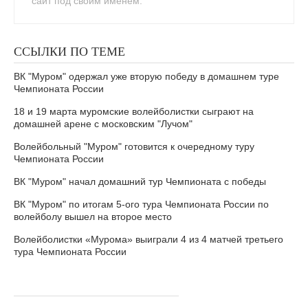
сайт под своим именем.
ССЫЛКИ ПО ТЕМЕ
ВК "Муром" одержал уже вторую победу в домашнем туре
Чемпионата России
18 и 19 марта муромские волейболистки сыграют на
домашней арене с московским "Лучом"
Волейбольный "Муром" готовится к очередному туру
Чемпионата России
ВК "Муром" начал домашний тур Чемпионата с победы
ВК "Муром" по итогам 5-ого тура Чемпионата России по
волейболу вышел на второе место
Волейболистки «Мурома» выиграли 4 из 4 матчей третьего
тура Чемпионата России