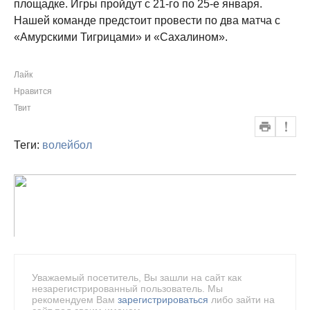
площадке. Игры пройдут с 21-го по 25-е января.
Нашей команде предстоит провести по два матча с
«Амурскими Тигрицами» и «Сахалином».
Лайк
Нравится
Твит
Теги:
волейбол
Уважаемый посетитель, Вы зашли на сайт как
незарегистрированный пользователь. Мы
рекомендуем Вам
зарегистрироваться
либо зайти на