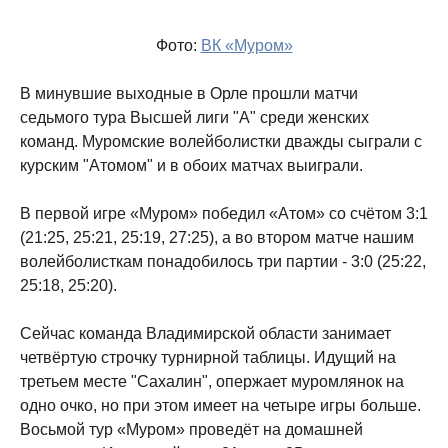
Фото:
ВК «Муром»
В минувшие выходные в Орле прошли матчи
седьмого тура Высшей лиги "А" среди женских
команд. Муромские волейболистки дважды сыграли с
курским "Атомом" и в обоих матчах выиграли.
В первой игре «Муром» победил «Атом» со счётом 3:1
(21:25, 25:21, 25:19, 27:25), а во втором матче нашим
волейболисткам понадобилось три партии - 3:0 (25:22,
25:18, 25:20).
Сейчас команда Владимирской области занимает
четвёртую строчку турнирной таблицы. Идущий на
третьем месте "Сахалин", опержает муромлянок на
одно очко, но при этом имеет на четыре игры больше.
Восьмой тур «Муром» проведёт на домашней