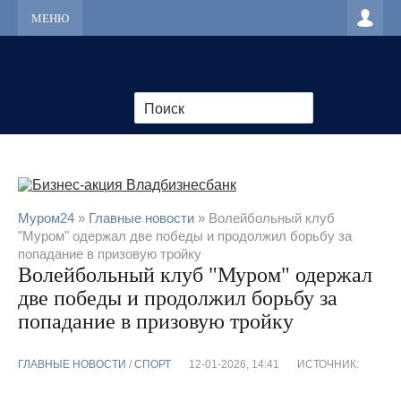
МЕНЮ
Муром24
»
Главные новости
» Волейбольный клуб
"Муром" одержал две победы и продолжил борьбу за
попадание в призовую тройку
Волейбольный клуб "Муром" одержал
две победы и продолжил борьбу за
попадание в призовую тройку
ГЛАВНЫЕ НОВОСТИ
/
CПОРТ
12-01-2026, 14:41
ИСТОЧНИК: