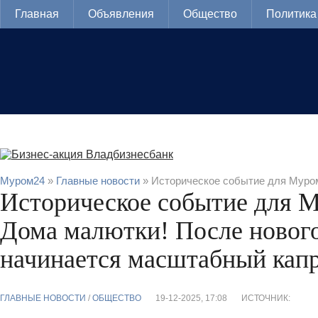
Главная
Объявления
Общество
Политика
Муром24
»
Главные новости
» Историческое событие для Муром
Историческое событие для 
Дома малютки! После нового
начинается масштабный кап
ГЛАВНЫЕ НОВОСТИ
/
ОБЩЕСТВО
19-12-2025, 17:08
ИСТОЧНИК: