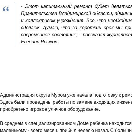
- Этот капитальный ремонт будет делатьс
Правительства Владимирской области, админи
и коллективом учреждения. Все, что необходи
сделаем. Думаю, что за короткий срок мы п
современное состояние, - рассказал журналис
Евгений Рычков.
Администрация округа Муром уже начала подготовку к рем
Здесь были проведены работы по замене входящих инжен
приобретено игровое уличное оборудование.
В среднем в специализированном Доме ребенка находитс
маленькому - всего месяц, прибыл неделю назад. С больш