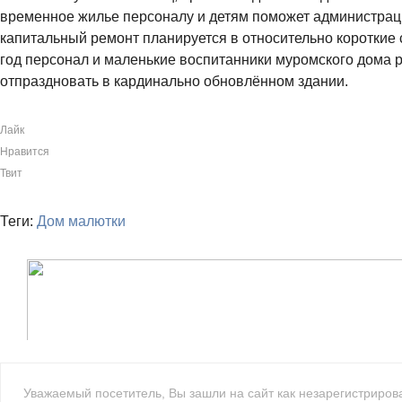
временное жилье персоналу и детям поможет администрац
капитальный ремонт планируется в относительно коротки
год персонал и маленькие воспитанники муромского дома 
отпраздновать в кардинально обновлённом здании.
Лайк
Нравится
Твит
Теги:
Дом малютки
Уважаемый посетитель, Вы зашли на сайт как незарегистриро