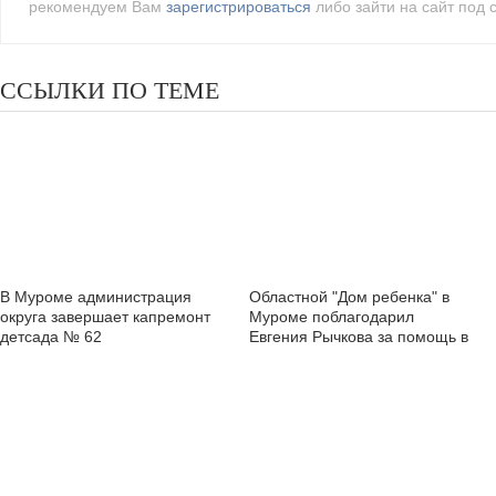
рекомендуем Вам
зарегистрироваться
либо зайти на сайт под 
ССЫЛКИ ПО ТЕМЕ
В Муроме администрация
Областной "Дом ребенка" в
округа завершает капремонт
Муроме поблагодарил
детсада № 62
Евгения Рычкова за помощь в
ремонтных работах