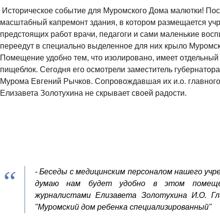
Историческое событие для Муромского Дома малютки! Посл
масштабный капремонт здания, в котором размещается уч
предстоящих работ врачи, педагоги и сами маленькие вос
переедут в специально выделенное для них крыло Муромск
Помещение удобно тем, что изолировано, имеет отдельный
пищеблок. Сегодня его осмотрели заместитель губернатор
Мурома Евгений Рычков. Сопровождавшая их и.о. главного
Елизавета Золотухина не скрывает своей радости.
- Беседы с медицинским персоналом нашего учр
думаю нам будет удобно в этом помещен
журналистами Елизавета Золотухина И.О. Гл
"Муромский дом ребенка специализированный"