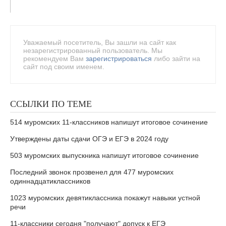
Уважаемый посетитель, Вы зашли на сайт как
незарегистрированный пользователь. Мы
рекомендуем Вам
зарегистрироваться
либо зайти на
сайт под своим именем.
ССЫЛКИ ПО ТЕМЕ
514 муромских 11-классников напишут итоговое сочинение
Утверждены даты сдачи ОГЭ и ЕГЭ в 2024 году
503 муромских выпускника напишут итоговое сочинение
Последний звонок прозвенел для 477 муромских
одиннадцатиклассников
1023 муромских девятиклассника покажут навыки устной
речи
11-классники сегодня "получают" допуск к ЕГЭ