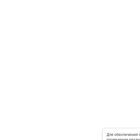
Для обеспечения 
проведения ретарг