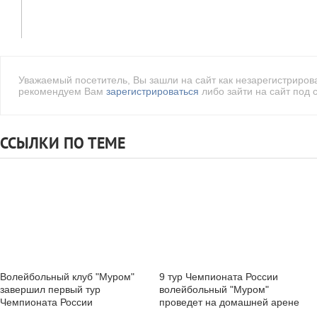
Уважаемый посетитель, Вы зашли на сайт как незарегистриро
рекомендуем Вам
зарегистрироваться
либо зайти на сайт под 
ССЫЛКИ ПО ТЕМЕ
Волейбольный клуб "Муром"
9 тур Чемпионата России
завершил первый тур
волейбольный "Муром"
Чемпионата России
проведет на домашней арене