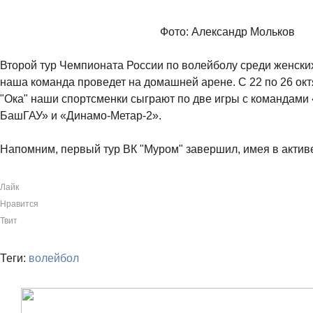
Фото: Александр Мольков
Второй тур Чемпионата России по волейболу среди женски
наша команда проведет на домашней арене. С 22 по 26 окт
"Ока" наши спортсменки сыграют по две игры с командам
БашГАУ» и «Динамо-Метар-2».
Напомним, первый тур ВК "Муром" завершил, имея в активе 
Лайк
Нравится
Твит
Теги:
волейбол