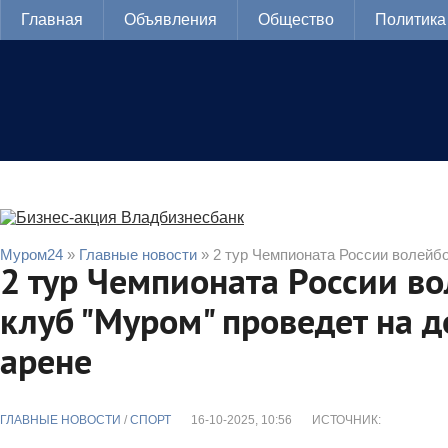
Главная
Объявления
Общество
Политика
Муром24
»
Главные новости
» 2 тур Чемпионата России волейб
2 тур Чемпионата России в
клуб "Муром" проведет на 
арене
ГЛАВНЫЕ НОВОСТИ
/
CПОРТ
16-10-2025, 10:56
ИСТОЧНИК: