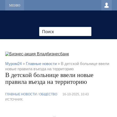
МЕНЮ
Муром24
»
Главные новости
» В детской больнице ввели
новые правила въезда на территорию
В детской больнице ввели новые
правила въезда на территорию
ГЛАВНЫЕ НОВОСТИ
/
ОБЩЕСТВО
16-10-2025, 10:43
ИСТОЧНИК: