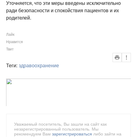
Уточняется, что эти меры введены исключительно
ради безопасности и спокойствия пациентов и их
родителей.
Лайк
Нравится
Твит
Теги:
здравоохранение
Уважаемый посетитель, Вы зашли на сайт как
незарегистрированный пользователь. Мы
рекомендуем Вам
зарегистрироваться
либо зайти на