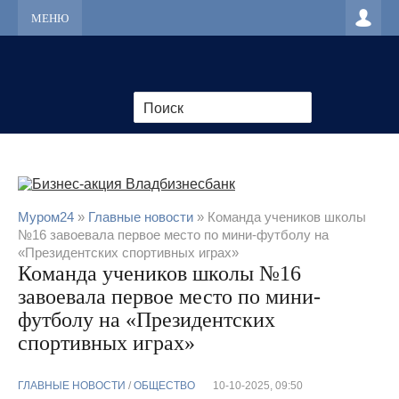
МЕНЮ
Муром24
»
Главные новости
» Команда учеников школы
№16 завоевала первое место по мини-футболу на
«Президентских спортивных играх»
Команда учеников школы №16
завоевала первое место по мини-
футболу на «Президентских
спортивных играх»
ГЛАВНЫЕ НОВОСТИ
/
ОБЩЕСТВО
10-10-2025, 09:50