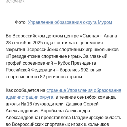
ИСТОЧНИК:
Фото:
Управление образования округа Муром
Во Всероссийском детском центре «Смена» г. Анапа
28 сентября 2025 года состоялась церемония
закрытия Всероссийских спортивных игр школьников
«Президентские спортивные игры». За главный
трофей соревнований – Кубок Президента
Российской Федерации – боролись 992 юных
спортсменов из 82 регионов страны.
Как сообщается на
странице Управления образования
администрации округа
, в течение сентября команда
школы № 16 (руководители: Дашков Сергей
Александрович, Воробьева Александра
Александровна) представляла Владимирскую область
во Всероссийских спортивных играх школьников