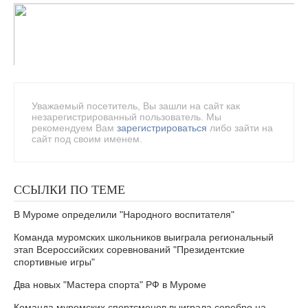
Уважаемый посетитель, Вы зашли на сайт как
незарегистрированный пользователь. Мы
рекомендуем Вам
зарегистрироваться
либо зайти на
сайт под своим именем.
ССЫЛКИ ПО ТЕМЕ
В Муроме определили "Народного воспитателя"
Команда муромских школьников выиграла региональный
этап Всероссийских соревнований "Президентские
спортивные игры"
Два новых "Мастера спорта" РФ в Муроме
Команда муромских спортсменов выиграла серебро на