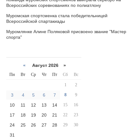
Всероссийских соревнованиях по полиатлону
Муромская спортсменка стала победительницей
Всероссийской спартакиады
Муромлянке Алине Поляковой присвоено звание "Мастер
спорта"
«
Август 2026 »
Пн
Вт
Ср
Чт
Пт
Сб
Вс
1
2
3
4
5
6
7
8
9
10
11
12
13
14
15
16
17
18
19
20
21
22
23
24
25
26
27
28
29
30
31