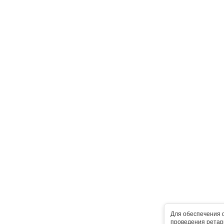
Для обеспечения 
проведения ретарг