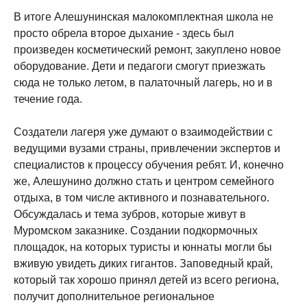
В итоге Алешунинская малокомплектная школа не
просто обрела второе дыхание - здесь был
произведен косметический ремонт, закуплено новое
оборудование. Дети и педагоги смогут приезжать
сюда не только летом, в палаточный лагерь, но и в
течение года.
Создатели лагеря уже думают о взаимодействии с
ведущими вузами страны, привлечении экспертов и
специалистов к процессу обучения ребят. И, конечно
же, Алешунино должно стать и центром семейного
отдыха, в том числе активного и познавательного.
Обсуждалась и тема зубров, которые живут в
Муромском заказнике. Создании подкормочных
площадок, на которых туристы и юннаты могли бы
вживую увидеть диких гигантов. Заповедный край,
который так хорошо принял детей из всего региона,
получит дополнительное региональное