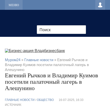
МЕНЮ
Муром24
»
Главные новости
» Евгений Рычков и
Владимир Куимов посетили палаточный лагерь в
Алешунино
Евгений Рычков и Владимир Куимов
посетили палаточный лагерь в
Алешунино
ГЛАВНЫЕ НОВОСТИ
/
ОБЩЕСТВО
16-07-2025, 16:33
ИСТОЧНИК: