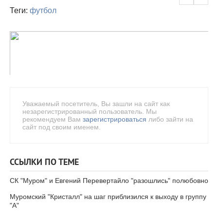
Теги:
футбол
Уважаемый посетитель, Вы зашли на сайт как
незарегистрированный пользователь. Мы
рекомендуем Вам
зарегистрироваться
либо зайти на
сайт под своим именем.
ССЫЛКИ ПО ТЕМЕ
СК "Муром" и Евгений Перевертайло "разошлись" полюбовно
Муромский "Кристалл" на шаг приблизился к выходу в группу
"А"