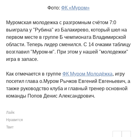
Фото:
ФК «Муром»
Муромская молодежка с разгромным счётом 7:0
выиграла у "Рубина" из Балакирево, который шел на
первом месте в группе Б чемпионата Владимирской
области. Теперь лидер сменился. С 14 очками таблицу
возглавил "Муром-м". При этом у нашей "молодежки"
игра в запасе.
Как отмечается в группе
ФК Муром Молодёжка
, игру
посетил глава о.Муром Рычков Евгений Евгеньевич, а
также руководство клуба и главный тренер основной
команды Попов Денис Александрович.
Лайк
Нравится
Твит