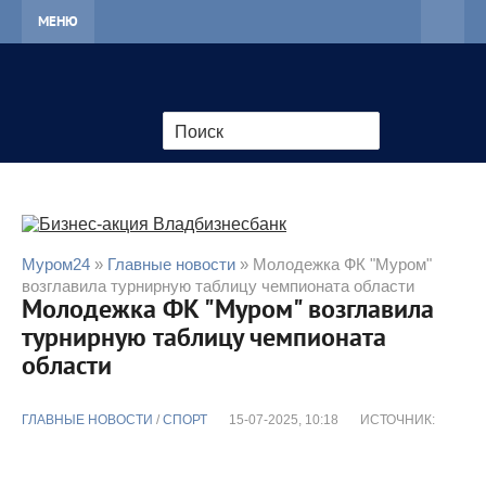
МЕНЮ
Муром24
»
Главные новости
» Молодежка ФК "Муром"
возглавила турнирную таблицу чемпионата области
Молодежка ФК "Муром" возглавила
турнирную таблицу чемпионата
области
ГЛАВНЫЕ НОВОСТИ
/
CПОРТ
15-07-2025, 10:18
ИСТОЧНИК: