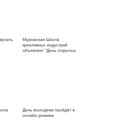
вучать
Муромская Школа
креативных индустрий
объявляет "День открытых
дверей"
кола
День молодежи пройдёт в
онлайн-режиме