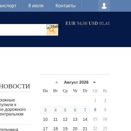
анспорт
8 июля
Контакты
EUR
94,06
USD
81,41
«
Август 2026 »
 НОВОСТИ
Пн
Вт
Ср
Чт
Пт
Сб
Вс
орожные
1
2
тупили к
ке дорожного
3
4
5
6
7
8
9
Центральном
10
11
12
13
14
15
16
17
18
19
20
21
22
23
тельница