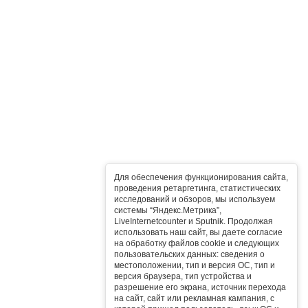
Для обеспечения функционирования сайта,
проведения ретаргетинга, статистических
исследований и обзоров, мы используем
системы “Яндекс.Метрика”,
LiveInternetcounter и Sputnik. Продолжая
использовать наш сайт, вы даете согласие
на обработку файлов cookie и следующих
пользовательских данных: сведения о
местоположении, тип и версия ОС, тип и
версия браузера, тип устройства и
разрешение его экрана, источник перехода
на сайт, сайт или рекламная кампания, с