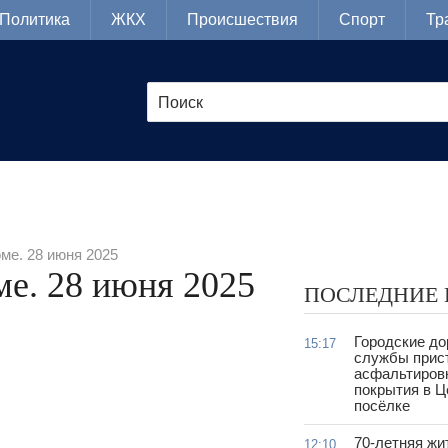
Политика
ЖКХ
Происшествия
Спорт
Тр
ме. 28 июня 2025
е. 28 июня 2025
ПОСЛЕДНИЕ
Городские д
15:17
службы прис
асфальтиров
покрытия в 
посёлке
70-летняя жи
12:10