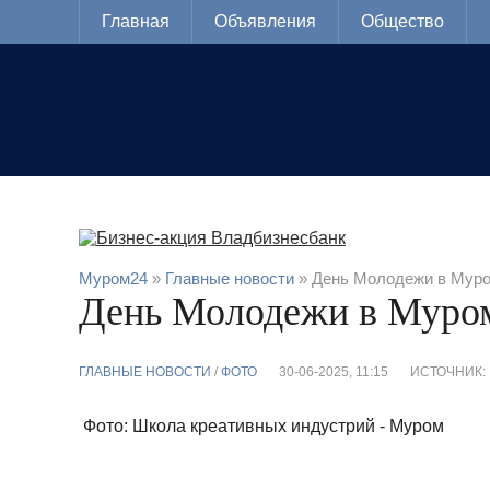
Главная
Объявления
Общество
Муром24
»
Главные новости
» День Молодежи в Муро
День Молодежи в Муром
ГЛАВНЫЕ НОВОСТИ
/
ФОТО
30-06-2025, 11:15
ИСТОЧНИК:
Фото: Школа креативных индустрий - Муром