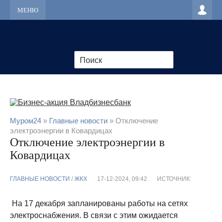
МЕНЮ
Муром24
»
Главные новости
» Отключение
электроэнергии в Ковардицах
Отключение электроэнергии в
Ковардицах
ГЛАВНЫЕ НОВОСТИ
/
ЖКХ
17-12-2024, 09:42
ИСТОЧНИК:
На 17 декабря запланированы работы на сетях
электроснабжения. В связи с этим ожидается