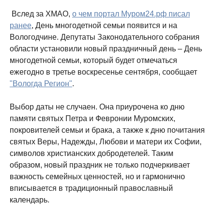
Вслед за ХМАО,
о чем портал Муром24.рф писал
ранее
, День многодетной семьи появится и на
Вологодчине. Депутаты Законодательного собрания
области установили новый праздничный день – День
многодетной семьи, который будет отмечаться
ежегодно в третье воскресенье сентября, сообщает
"Вологда Регион"
.
Выбор даты не случаен. Она приурочена ко дню
памяти святых Петра и Февронии Муромских,
покровителей семьи и брака, а также к дню почитания
святых Веры, Надежды, Любови и матери их Софии,
символов христианских добродетелей. Таким
образом, новый праздник не только подчеркивает
важность семейных ценностей, но и гармонично
вписывается в традиционный православный
календарь.