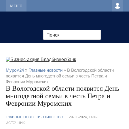
МЕНЮ
Муром24
»
Главные новости
» В Вологодской области
появится День многодетной семьи в честь Петра и
Февронии Муромских
В Вологодской области появится День
многодетной семьи в честь Петра и
Февронии Муромских
ГЛАВНЫЕ НОВОСТИ
/
ОБЩЕСТВО
29-11-2024, 14:49
ИСТОЧНИК: