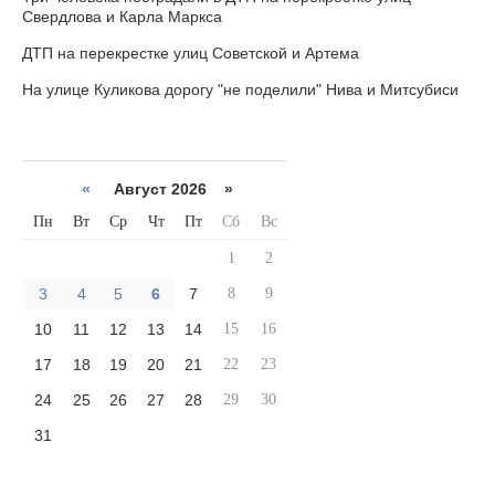
Свердлова и Карла Маркса
ДТП на перекрестке улиц Советской и Артема
На улице Куликова дорогу "не поделили" Нива и Митсубиси
«
Август 2026 »
Пн
Вт
Ср
Чт
Пт
Сб
Вс
1
2
3
4
5
6
7
8
9
10
11
12
13
14
15
16
17
18
19
20
21
22
23
24
25
26
27
28
29
30
31