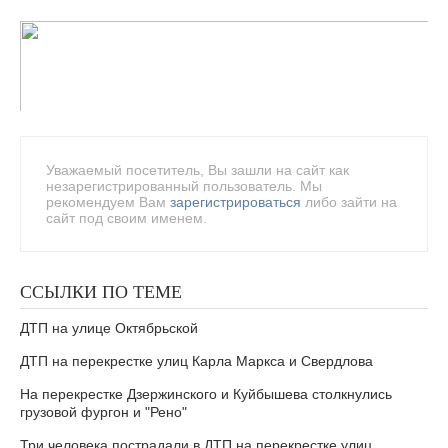
Уважаемый посетитель, Вы зашли на сайт как
незарегистрированный пользователь. Мы
рекомендуем Вам
зарегистрироваться
либо зайти на
сайт под своим именем.
ССЫЛКИ ПО ТЕМЕ
ДТП на улице Октябрьской
ДТП на перекрестке улиц Карла Маркса и Свердлова
На перекрестке Дзержинского и Куйбышева столкнулись
грузовой фургон и "Рено"
Три человека пострадали в ДТП на перекрестке улиц