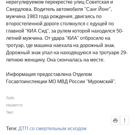
нерегулируемом перекрестке улиц Советская и
Свердлова. Водитель автомобиля "Санг Йонг",
мужчина 1983 года рождения, двигаясь по
второстепенной дороге столкнулся с едущей по
главной "КИА Сид", за рулем которой находился 50-
летний мужчина. От удара "КИА" отбросило на
тротуар, где машина наехала на дорожный знак.
Дорожный знак упал на находящуюся на тротуаре 29-
летнюю женщину. Она скончалась на месте.
Информация предоставлена Отделом
Госавтоинспекции МО МВД России "Муромский".
Лайк
Нравится
Твит
Теги:
ДТП со смертельным исходом