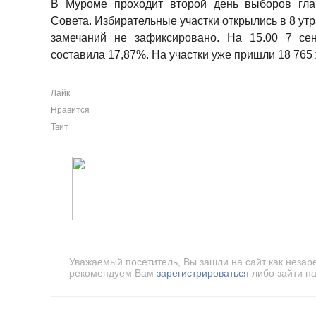
В Муроме проходит второй день выборов глав
Совета. Избирательные участки открылись в 8 ут
замечаний не зафиксировано. На 15.00 7 сен
составила 17,87%. На участки уже пришли 18 765
Лайк
Нравится
Твит
Уважаемый посетитель, Вы зашли на сайт как незар
рекомендуем Вам
зарегистрироваться
либо зайти на