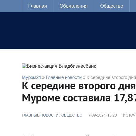
Главная
Объявления
Общество
Муром24
»
Главные новости
» К середине второго дн
К середине второго дня
Муроме составила 17,
ГЛАВНЫЕ НОВОСТИ
/
ОБЩЕСТВО
7-09-2024, 15:28
ИСТОЧ