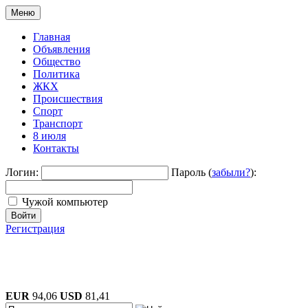
Меню
Главная
Объявления
Общество
Политика
ЖКХ
Происшествия
Спорт
Транспорт
8 июля
Контакты
Логин:
Пароль (
забыли?
):
Чужой компьютер
Войти
Регистрация
EUR
94,06
USD
81,41