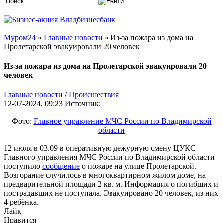
Муром24
»
Главные новости
» Из-за пожара из дома на
Пролетарской эвакуировали 20 человек
Из-за пожара из дома на Пролетарской эвакуировали 20
человек
Главные новости
/
Происшествия
12-07-2024, 09:23
Источник:
Фото:
Главное управление МЧС России по Владимирской
области
12 июля в 03.09 в оперативную дежурную смену ЦУКС
Главного управления МЧС России по Владимирской области
поступило
сообщение
о пожаре на улице Пролетарской.
Возгорание случилось в многоквартирном жилом доме, на
предварительной площади 2 кв. м. Информация о погибших и
пострадавших не поступала. Эвакуировано 20 человек, из них
4 ребёнка.
Лайк
Нравится