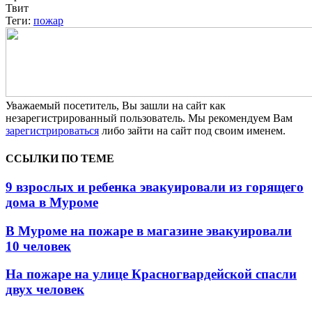
Твит
Теги:
пожар
Уважаемый посетитель, Вы зашли на сайт как
незарегистрированный пользователь. Мы рекомендуем Вам
зарегистрироваться
либо зайти на сайт под своим именем.
ССЫЛКИ ПО ТЕМЕ
9 взрослых и ребенка эвакуировали из горящего
дома в Муроме
В Муроме на пожаре в магазине эвакуировали
10 человек
На пожаре на улице Красногвардейской спасли
двух человек