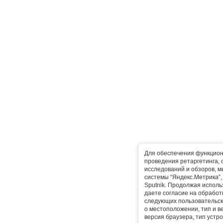
Для обеспечения функцион
проведения ретаргетинга, 
исследований и обзоров, 
системы “Яндекс.Метрика”, L
Sputnik. Продолжая исполь
даете согласие на обработ
следующих пользовательск
о местоположении, тип и в
версия браузера, тип устр