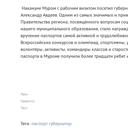
Накануне Муром с рабочим визитом посетил губерн
Александр Авдеев. Одним из самых значимых и при
Правительства региона, посвящённого вопросам со
нашего муниципального образования, стало награж
вручение паспортов самой активной и трудолюбиво
Всероссийских конкурсов и олимпиад, спортсмены, у
волонтёры, активисты, командиры классов и старост
паспорта в Муроме получили более тридцати ребят 
Лайк
Нравится
Твит
Теги:
паспорт
губернатор