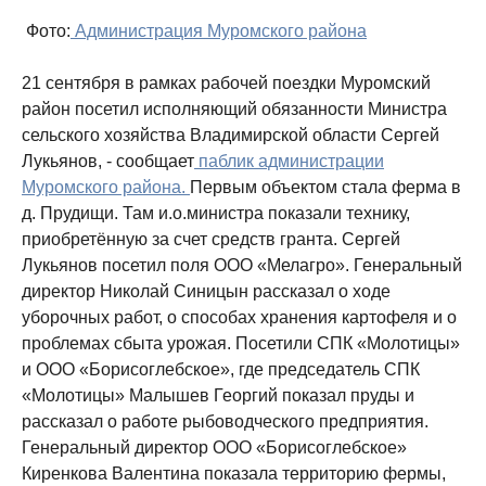
Фото:
Администрация Муромского района
21 сентября в рамках рабочей поездки Муромский
район посетил исполняющий обязанности Министра
сельского хозяйства Владимирской области Сергей
Лукьянов, - сообщает
паблик администрации
Муромского района.
Первым объектом стала ферма в
д. Прудищи. Там и.о.министра показали технику,
приобретённую за счет средств гранта. Сергей
Лукьянов посетил поля ООО «Мелагро». Генеральный
директор Николай Синицын рассказал о ходе
уборочных работ, о способах хранения картофеля и о
проблемах сбыта урожая. Посетили СПК «Молотицы»
и ООО «Борисоглебское», где председатель СПК
«Молотицы» Малышев Георгий показал пруды и
рассказал о работе рыбоводческого предприятия.
Генеральный директор ООО «Борисоглебское»
Киренкова Валентина показала территорию фермы,