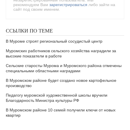
незарегистрированный пользователь. Мы
рекомендуем Вам
зарегистрироваться
либо зайти на
сайт под своим именем.
ССЫЛКИ ПО ТЕМЕ
В Муроме строят региональный сосудистый центр
Муромских работников сельского хозяйства наградили за
высокие показатели в работе
Сельские старосты Мурома и Муромского района отмечены
специальными областными наградами
В Муромском районе будет создано новое картофельное
производство
Педагогу муромской художественной школы вручили
Благодарность Министра культуры РФ
В Муромском районе 10 семей получили ключи от новых
квартир