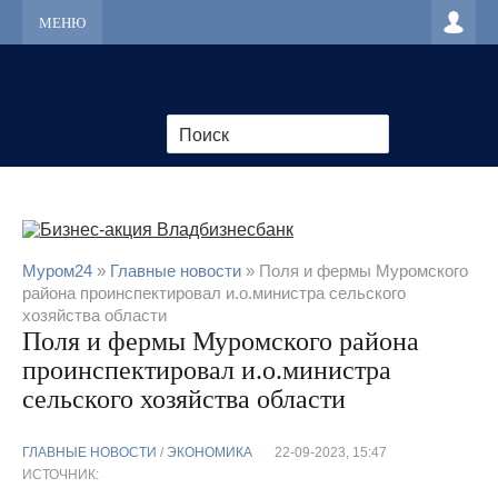
МЕНЮ
Муром24
»
Главные новости
» Поля и фермы Муромского
района проинспектировал и.о.министра сельского
хозяйства области
Поля и фермы Муромского района
проинспектировал и.о.министра
сельского хозяйства области
ГЛАВНЫЕ НОВОСТИ
/
ЭКОНОМИКА
22-09-2023, 15:47
ИСТОЧНИК: