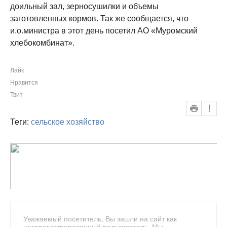
доильный зал, зерносушилки и объемы
заготовленных кормов. Так же сообщается, что
и.о.министра в этот день посетил АО «Муромский
хлебокомбинат».
Лайк
Нравится
Твит
Теги:
сельское хозяйство
Уважаемый посетитель, Вы зашли на сайт как