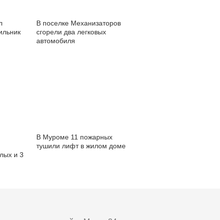
л
В поселке Механизаторов
ильник
сгорели два легковых
автомобиля
В Муроме 11 пожарных
тушили лифт в жилом доме
лых и 3