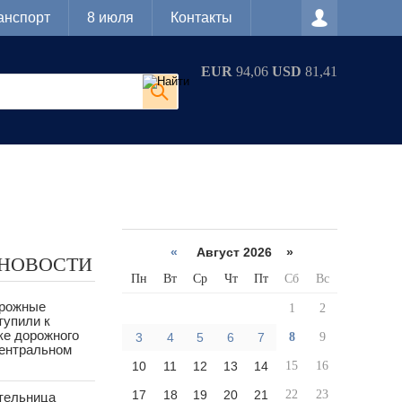
анспорт
8 июля
Контакты
EUR
94,06
USD
81,41
«
Август 2026 »
 НОВОСТИ
Пн
Вт
Ср
Чт
Пт
Сб
Вс
орожные
1
2
тупили к
ке дорожного
3
4
5
6
7
8
9
Центральном
10
11
12
13
14
15
16
17
18
19
20
21
22
23
тельница