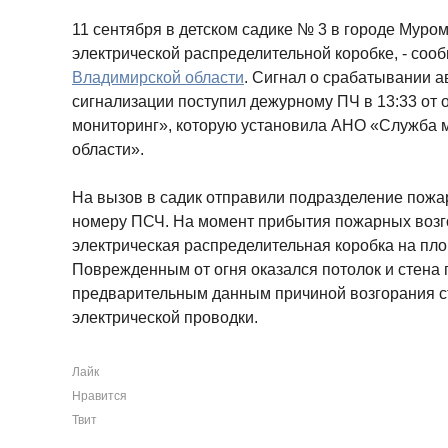
11 сентября в детском садике № 3 в городе Муро
электрической распределительной коробке, - соо
Владимирской области
. Сигнал о срабатывании 
сигнализации поступил дежурному ПЧ в 13:33 от 
мониторинг», которую установила АНО «Служба 
области».
На вызов в садик отправили подразделение пож
номеру ПСЧ. На момент прибытия пожарных возг
электрическая распределительная коробка на пло
Поврежденным от огня оказался потолок и стена 
предварительным данным причиной возгорания 
электрической проводки.
Лайк
Нравится
Твит