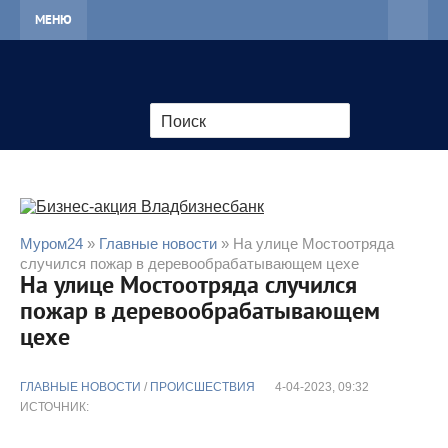
МЕНЮ
Муром24
»
Главные новости
» На улице Мостоотряда
случился пожар в деревообрабатывающем цехе
На улице Мостоотряда случился
пожар в деревообрабатывающем
цехе
ГЛАВНЫЕ НОВОСТИ
/
ПРОИСШЕСТВИЯ
4-04-2023, 09:32
ИСТОЧНИК: