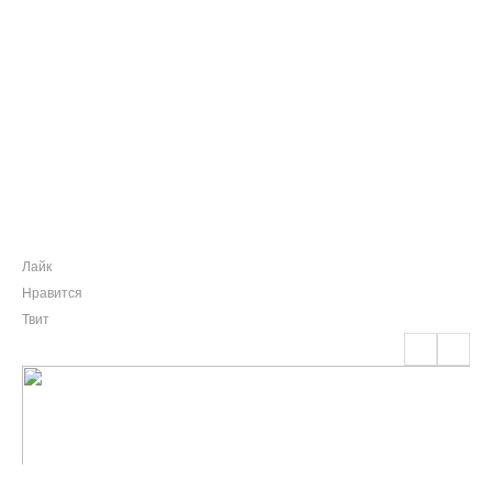
Лайк
Нравится
Твит