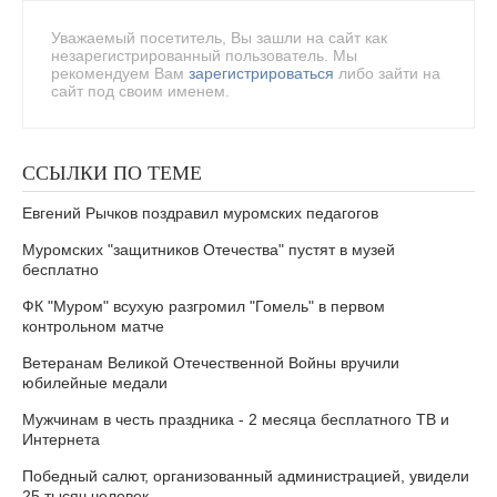
Уважаемый посетитель, Вы зашли на сайт как
незарегистрированный пользователь. Мы
рекомендуем Вам
зарегистрироваться
либо зайти на
сайт под своим именем.
ССЫЛКИ ПО ТЕМЕ
Евгений Рычков поздравил муромских педагогов
Муромских "защитников Отечества" пустят в музей
бесплатно
ФК "Муром" всухую разгромил "Гомель" в первом
контрольном матче
Ветеранам Великой Отечественной Войны вручили
юбилейные медали
Мужчинам в честь праздника - 2 месяца бесплатного ТВ и
Интернета
Победный салют, организованный администрацией, увидели
25 тысяч человек