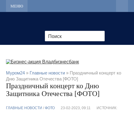
МЕНЮ
Муром24
»
Главные новости
» Праздничный концерт ко
Дню Защитника Отечества [ФОТО]
Праздничный концерт ко Дню
Защитника Отечества [ФОТО]
ГЛАВНЫЕ НОВОСТИ
/
ФОТО
23-02-2023, 09:11
ИСТОЧНИК: